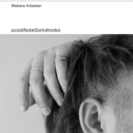
Weitere Arbeiten
zurück
Raster
Dunkelmodus