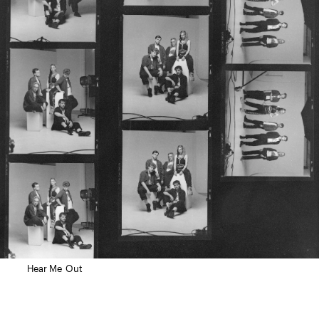
Hear Me Out