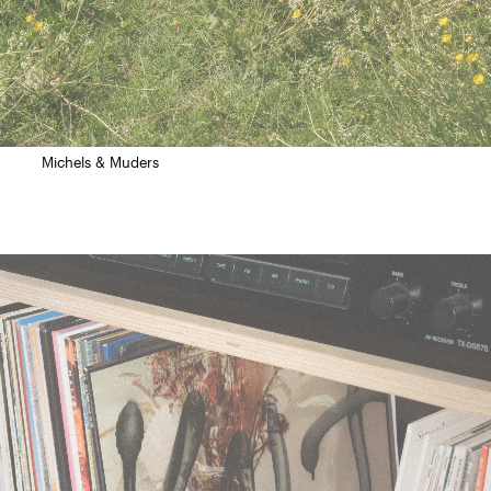
Michels & Muders