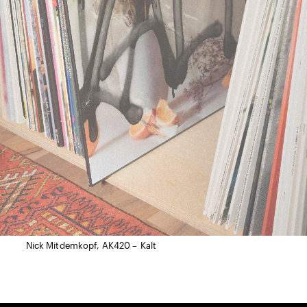
Nick Mitdemkopf, AK420 – Kalt