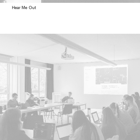
Hear Me Out