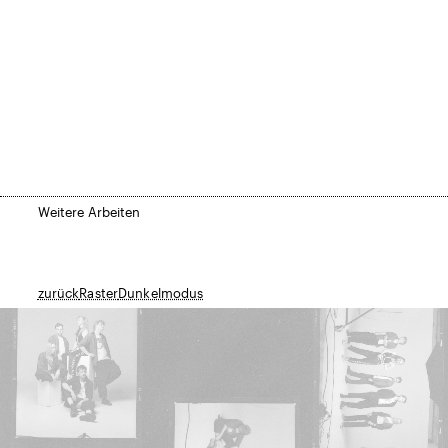
Weitere Arbeiten
zurück
Raster
Dunkelmodus