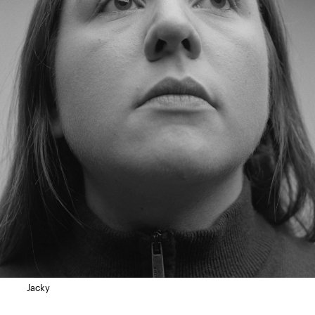
Jacky